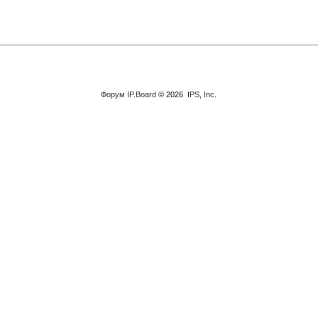
Форум
IP.Board
© 2026
IPS, Inc
.