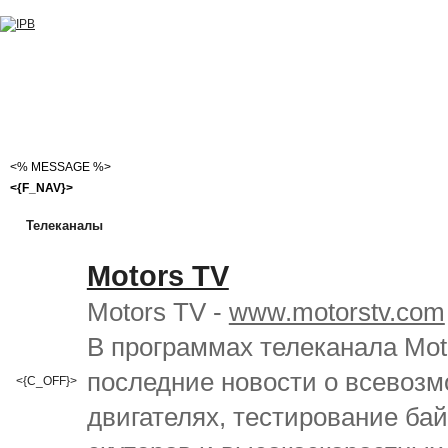
<% MESSAGE %>
<{F_NAV}>
Телеканалы
Motors TV
Motors TV -
www.motorstv.com
В программах телеканала Mot
последние новости о всевоз
<{C_OFF}>
двигателях, тестирование бай