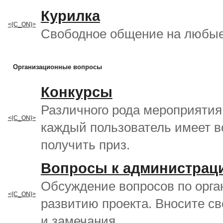
Курилка
<{C_ON}>
Свободное общение на любые
Организационные вопросы
Конкурсы
Различного рода мероприятия,
<{C_ON}>
каждый пользователь имеет 
получить приз.
Вопросы к администраци
Обсуждение вопросов по орга
<{C_ON}>
развитию проекта. Вносите с
и замечания.