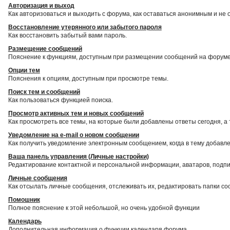
Авторизация и выход
Как авторизоваться и выходить с форума, как оставаться анонимным и не 
Восстановление утерянного или забытого пароля
Как восстановить забытый вами пароль.
Размещение сообщений
Пояснение к функциям, доступным при размещении сообщений на форуме
Опции тем
Пояснения к опциям, доступным при просмотре темы.
Поиск тем и сообщений
Как пользоваться функцией поиска.
Просмотр активных тем и новых сообщений
Как просмотреть все темы, на которые были добавлены ответы сегодня, а
Уведомление на е-mail о новом сообщении
Как получить уведомление электронным сообщением, когда в тему добавле
Ваша панель управления (Личные настройки)
Редактирование контактной и персональной информации, аватаров, подпис
Личные сообщения
Как отсылать личные сообщения, отслеживать их, редактировать папки с
Помошник
Полное пояснение к этой небольшой, но очень удобной функции
Календарь
Дополнительная информация о функции календаря форума.