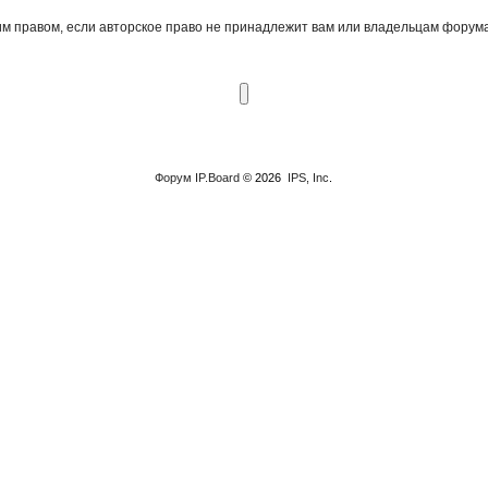
 правом, если авторское право не принадлежит вам или владельцам форума
Форум
IP.Board
© 2026
IPS, Inc
.