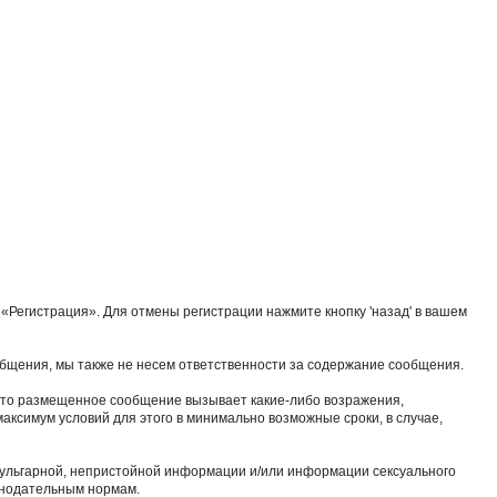
«Регистрация». Для отмены регистрации нажмите кнопку 'назад' в вашем
общения, мы также не несем ответственности за содержание сообщения.
 что размещенное сообщение вызывает какие-либо возражения,
аксимум условий для этого в минимально возможные сроки, в случае,
вульгарной, непристойной информации и/или информации сексуального
онодательным нормам.