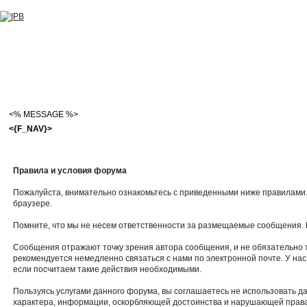
<% MESSAGE %>
<{F_NAV}>
Правила и условия форума
Пожалуйста, внимательно ознакомьтесь с приведенными ниже правилами. 
браузере.
Помните, что мы не несем ответственности за размещаемые сообщения. М
Сообщения отражают точку зрения автора сообщения, и не обязательно 
рекомендуется немедленно связаться с нами по электронной почте. У нас
если посчитаем такие действия необходимыми.
Пользуясь услугами данного форума, вы соглашаетесь не использовать 
характера, информации, оскорбляющей достоинства и нарушающей права